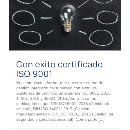
Con éxito certificado
ISO 9001
Nos complace informar que nuestro sistema de
gestión integrado ha superado con éxito las
auditorías de certificación externas ISO 9001: 2015,
14001: 2015 y 45001: 2015.Ahora estamos
certificados según DIN ISO 9001: 2015 (Gestión de
calidad), DIN ISO 14001: 2015 (Gestión
medioambiental) y DIN ISO 45001: 2015 (Gestión de
seguridad y salud ocupacional). Como parte [...]