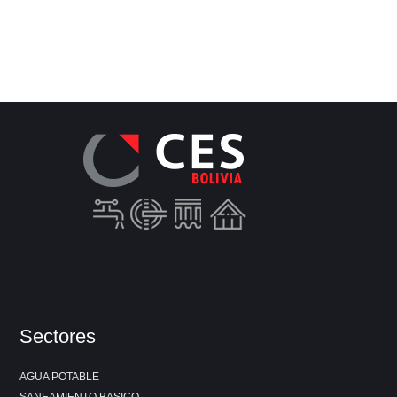
Sectores
AGUA POTABLE
SANEAMIENTO BASICO