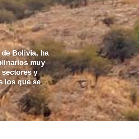
de Bolivia, ha
plinarios muy
 sectores y
s los que se