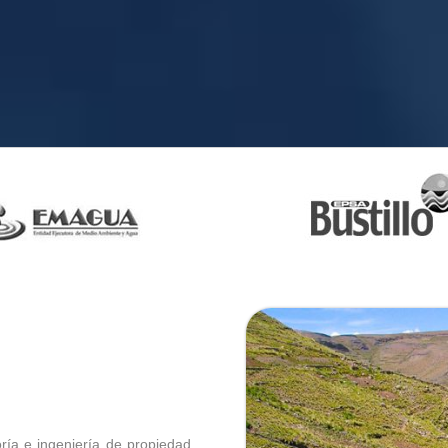
ía e ingeniería de propiedad