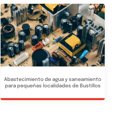
Abastecimiento de agua y saneamiento
para pequeñas localidades de Bustillos