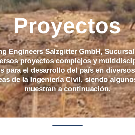
Proyectos
g Engineers Salzgitter GmbH, Sucursal 
versos proyectos complejos y multidisci
s para el desarrollo del país en diversos
reas de la Ingeniería Civil, siendo alguno
muestran a continuación.