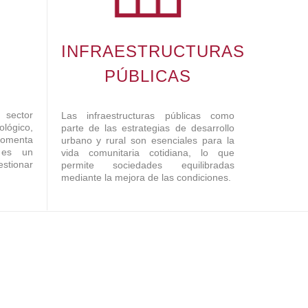
INFRAESTRUCTURAS
PÚBLICAS
 sector
Las infraestructuras públicas como
lógico,
parte de las estrategias de desarrollo
fomenta
urbano y rural son esenciales para la
y es un
vida comunitaria cotidiana, lo que
stionar
permite sociedades equilibradas
mediante la mejora de las condiciones.