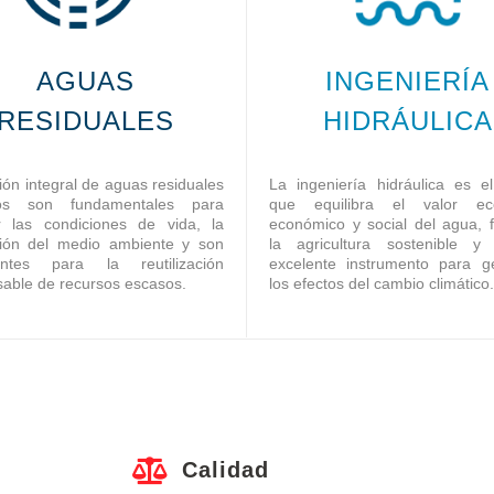
AGUAS
INGENIERÍA
RESIDUALES
HIDRÁULICA
ión integral de aguas residuales
La ingeniería hidráulica es el
os son fundamentales para
que equilibra el valor eco
r las condiciones de vida, la
económico y social del agua, 
ción del medio ambiente y son
la agricultura sostenible 
antes para la reutilización
excelente instrumento para ge
able de recursos escasos.
los efectos del cambio climático.
Calidad