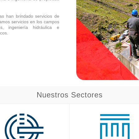
as han brindado servicios de
indamos servicios en los campos
, ingeniería hidráulica e
icos.
Nuestros Sectores