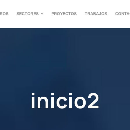
TROS
SECTORES
PROYECTOS
TRABAJOS
CONTA
inicio2