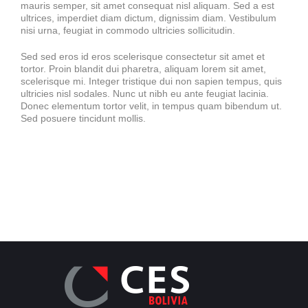
mauris semper, sit amet consequat nisl aliquam. Sed a est
ultrices, imperdiet diam dictum, dignissim diam. Vestibulum
nisi urna, feugiat in commodo ultricies sollicitudin.
Sed sed eros id eros scelerisque consectetur sit amet et
tortor. Proin blandit dui pharetra, aliquam lorem sit amet,
scelerisque mi. Integer tristique dui non sapien tempus, quis
ultricies nisl sodales. Nunc ut nibh eu ante feugiat lacinia.
Donec elementum tortor velit, in tempus quam bibendum ut.
Sed posuere tincidunt mollis.